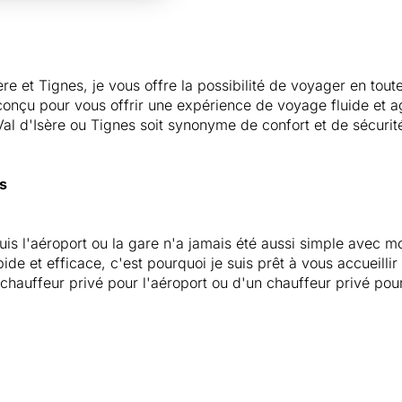
e et Tignes, je vous offre la possibilité de voyager en toute
 conçu pour vous offrir une expérience de voyage fluide et a
Val d'Isère ou Tignes soit synonyme de confort et de sécurit
s
uis l'aéroport ou la gare n'a jamais été aussi simple avec m
de et efficace, c'est pourquoi je suis prêt à vous accueillir
chauffeur privé pour l'aéroport ou d'un chauffeur privé pour