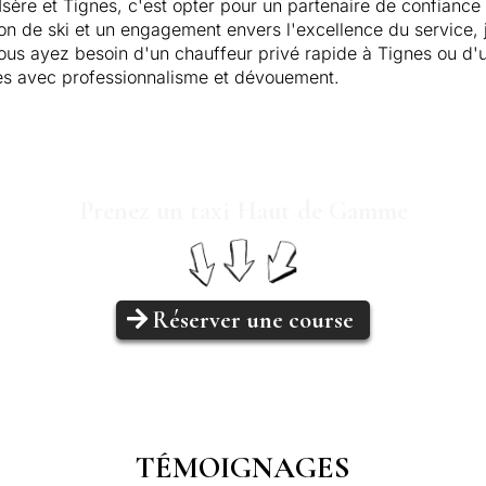
'Isère et Tignes, c'est opter pour un partenaire de confian
on de ski et un engagement envers l'excellence du service, j
s ayez besoin d'un chauffeur privé rapide à Tignes ou d'une
es avec professionnalisme et dévouement.
Prenez un taxi Haut de Gamme
Réserver une course
TÉMOIGNAGES