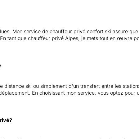
solues. Mon service de chauffeur privé confort ski assure qu
t. En tant que chauffeur privé Alpes, je mets tout en œuvre 
e
 distance ski ou simplement d'un transfert entre les stations
éplacement. En choisissant mon service, vous optez pour une
rivé?