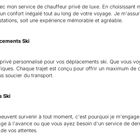
ec mon service de chauffeur privé de luxe. En choisissant m
'un confort inégalé tout au long de votre voyage. Je m'assure
s stations, soit une expérience mémorable et agréable.
acements Ski
rivé personnalisé pour vos déplacements ski. Que vous voya
ques. Chaque trajet est conçu pour offrir un maximum de con
us soucier du transport.
s Ski
peuvent survenir à tout moment, c'est pourquoi je m'engage 
age à l'avance ou que vous ayez besoin d'un service de dern
 de vos attentes.