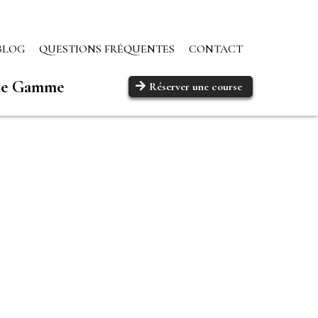
BLOG
QUESTIONS FRÉQUENTES
CONTACT
 de Gamme
Réserver une course