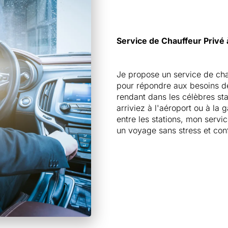
Service de Chauffeur Privé à
Je propose un service de cha
pour répondre aux besoins de
rendant dans les célèbres st
arriviez à l'aéroport ou à la
entre les stations, mon servic
un voyage sans stress et con