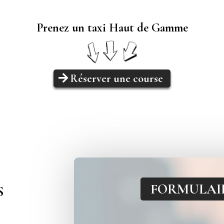
Prenez un taxi Haut de Gamme
Réserver une course
FORMULAI
S