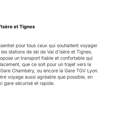
'Isère et Tignes
ssentiel pour tous ceux qui souhaitent voyager
 les stations de ski de Val d'Isère et Tignes.
pose un transport fiable et confortable qui
acement, que ce soit pour un trajet vers la
a Gare Chambéry, ou encore la Gare TGV Lyon.
otre voyage aussi agréable que possible, en
xi gare sécurisé et rapide.