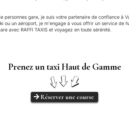
e personnes gare, je suis votre partenaire de confiance à Val
ki ou un aéroport, je m'engage à vous offrir un service de hau
 gare avec RAFFI TAXIS et voyagez en toute sérénité.
Prenez un taxi Haut de Gamme
Réserver une course