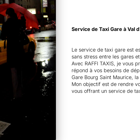
Service de Taxi Gare à Val d
Le service de taxi gare est e
sans stress entre les gares et
Avec RAFFI TAXIS, je vous pro
répond à vos besoins de dépl
Gare Bourg Saint Maurice, l
Mon objectif est de rendre v
vous offrant un service de ta