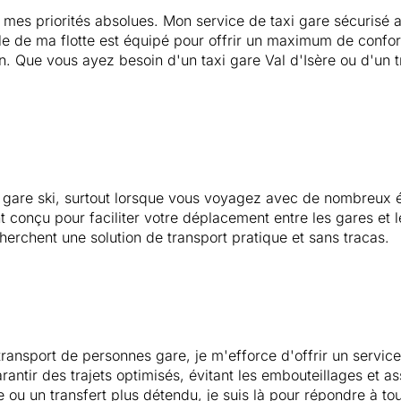
 mes priorités absolues. Mon service de taxi gare sécurisé 
e de ma flotte est équipé pour offrir un maximum de confort,
on. Que vous ayez besoin d'un taxi gare Val d'Isère ou d'un 
é gare ski, surtout lorsque vous voyagez avec de nombreux
 conçu pour faciliter votre déplacement entre les gares et l
cherchent une solution de transport pratique et sans tracas.
transport de personnes gare, je m'efforce d'offrir un servic
ntir des trajets optimisés, évitant les embouteillages et as
e ou un transfert plus détendu, je suis là pour répondre à tou