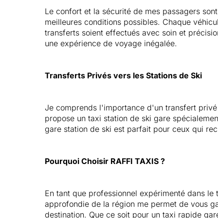
Le confort et la sécurité de mes passagers sont
meilleures conditions possibles. Chaque véhicul
transferts soient effectués avec soin et précisi
une expérience de voyage inégalée.
Transferts Privés vers les Stations de Ski
Je comprends l'importance d'un transfert priv
propose un taxi station de ski gare spécialement
gare station de ski est parfait pour ceux qui re
Pourquoi Choisir RAFFI TAXIS ?
En tant que professionnel expérimenté dans le 
approfondie de la région me permet de vous gara
destination. Que ce soit pour un taxi rapide gar