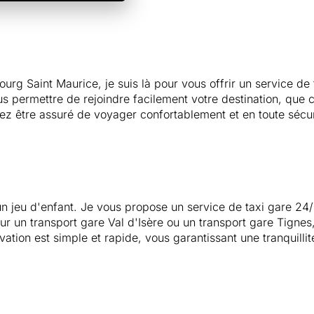
urg Saint Maurice, je suis là pour vous offrir un service de
 permettre de rejoindre facilement votre destination, que ce
ez être assuré de voyager confortablement et en toute sécur
un jeu d'enfant. Je vous propose un service de taxi gare 24/
our un transport gare Val d'Isère ou un transport gare Tigne
ion est simple et rapide, vous garantissant une tranquillité 