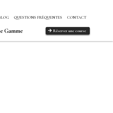
BLOG
QUESTIONS FRÉQUENTES
CONTACT
 de Gamme
Réserver une course